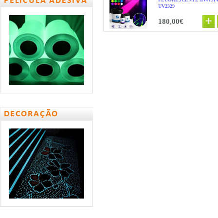
PELÍCULA ADESIVA
UV2329
180,00€
DECORAÇÃO