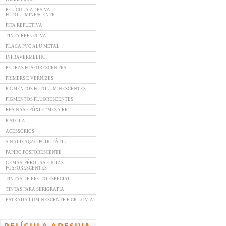
PELÍCULA ADESIVA
FOTOLUMINESCENTE
FITA REFLETIVA
TINTA REFLETIVA
PLACA PVC ALU METAL
INFRAVERMELHO
PEDRAS FOSFORESCENTES
PRIMERS E VERNIZES
PIGMENTOS FOTOLUMINESCENTES
PIGMENTOS FLUORESCENTES
RESINAS EPÓXI E "MESA RIO"
PISTOLA
ACESSÓRIOS
SINALIZAÇÃO PODOTÁTIL
PAPIRO FOSFORESCENTE
GEMAS, PÉROLAS E JÓIAS
FOSFORESCENTES
TINTAS DE EFEITO ESPECIAL
TINTAS PARA SERIGRAFIA
ESTRADA LUMINESCENTE E CICLOVIA