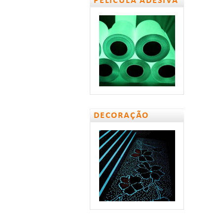
PELÍCULA ADESIVA
DECORAÇÃO