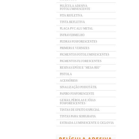
PELÍCULA ADESIVA
FOTOLUMINESCENTE
FITA REFLETIVA
TINTA REFLETIVA
PLACA PVC ALU METAL
INFRAVERMELHO
PEDRAS FOSFORESCENTES
PRIMERS E VERNIZES
PIGMENTOS FOTOLUMINESCENTES
PIGMENTOS FLUORESCENTES
RESINAS EPÓXI E "MESA RIO"
PISTOLA
ACESSÓRIOS
SINALIZAÇÃO PODOTÁTIL
PAPIRO FOSFORESCENTE
GEMAS, PÉROLAS E JÓIAS
FOSFORESCENTES
TINTAS DE EFEITO ESPECIAL
TINTAS PARA SERIGRAFIA
ESTRADA LUMINESCENTE E CICLOVIA