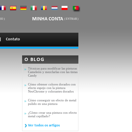
MINHA CONTA
IO
)
(
ENTRAR
)
|
Contato
O BLOG
Técnicas para modificar las pinturas
Cameleón y mezclarlas con las tintas
Candy
Cómo obtener colores dorados con
efecto espejo con la pintura
NeoChrome y colorantes dorados
Cómo conseguir un efecto de metal
pulido en una pintura
¿Cómo crear una pintura con efecto
metal cepillado?
Ver todos os artigos