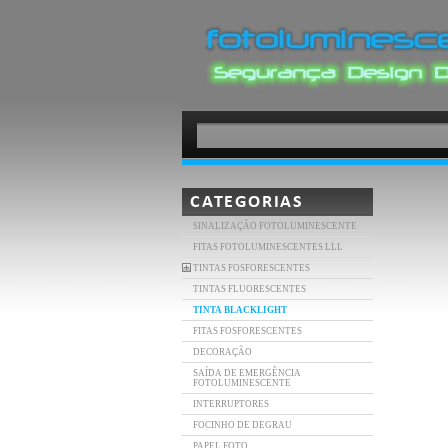
CATEGORIAS
SINALIZAÇÃO FOTOLUMINESCENTE
FITAS FOTOLUMINESCENTES LLL
TINTAS FOSFORESCENTES
TINTAS FLUORESCENTES
TINTA BLACKLIGHT
FITAS FOSFORESCENTES
DECORAÇÃO
SAÍDA DE EMERGÊNCIA
FOTOLUMINESCENTE
INTERRUPTORES
FOCINHO DE DEGRAU
PAPEL FOTO