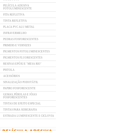
PELÍCULA ADESIVA
FOTOLUMINESCENTE
FITA REFLETIVA
TINTA REFLETIVA
PLACA PVC ALU METAL
INFRAVERMELHO
PEDRAS FOSFORESCENTES
PRIMERS E VERNIZES
PIGMENTOS FOTOLUMINESCENTES
PIGMENTOS FLUORESCENTES
RESINAS EPÓXI E "MESA RIO"
PISTOLA
ACESSÓRIOS
SINALIZAÇÃO PODOTÁTIL
PAPIRO FOSFORESCENTE
GEMAS, PÉROLAS E JÓIAS
FOSFORESCENTES
TINTAS DE EFEITO ESPECIAL
TINTAS PARA SERIGRAFIA
ESTRADA LUMINESCENTE E CICLOVIA