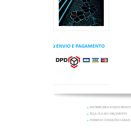
ENVIO E PAGAMENTO
DISTRIBUIMOS NOSSOS PRODU
PEÇA JÁ O SEU ORÇAMENTO
TERMOS E CONDIÇÕES GERAIS