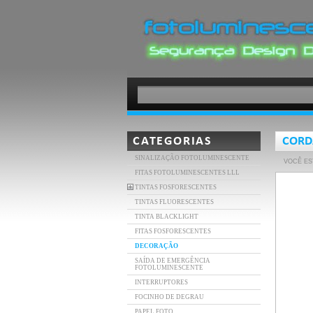
CATEGORIAS
CORD
SINALIZAÇÃO FOTOLUMINESCENTE
VOCÊ ES
FITAS FOTOLUMINESCENTES LLL
TINTAS FOSFORESCENTES
TINTAS FLUORESCENTES
TINTA BLACKLIGHT
FITAS FOSFORESCENTES
DECORAÇÃO
SAÍDA DE EMERGÊNCIA
FOTOLUMINESCENTE
INTERRUPTORES
FOCINHO DE DEGRAU
PAPEL FOTO