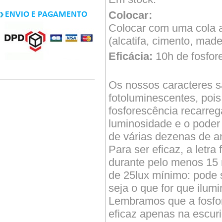
Colocar:
ENVIO E PAGAMENTO
Colocar com uma cola 
(alcatifa, cimento, madei
Eficácia:
10h de fosfore
Os nossos caracteres s
fotoluminescentes, pois
fosforescência recarre
luminosidade e o poder
de várias dezenas de a
Para ser eficaz, a letra
durante pelo menos 15
de 25lux mínimo: pode 
seja o que for que ilumi
Lembramos que a fosfo
eficaz apenas na escur