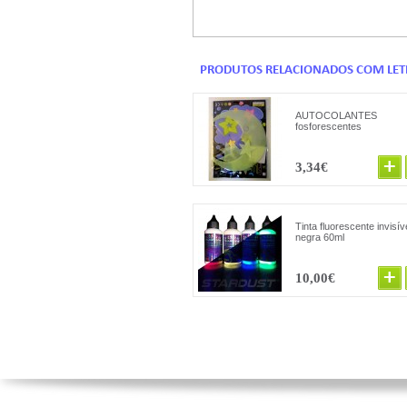
PRODUTOS RELACIONADOS COM LET
AUTOCOLANTES
fosforescentes
3,34€
Tinta fluorescente invisív
negra 60ml
10,00€