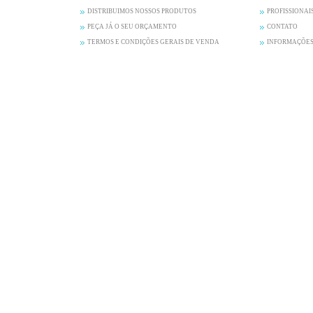
DISTRIBUIMOS NOSSOS PRODUTOS
PROFISSIONAI
PEÇA JÁ O SEU ORÇAMENTO
CONTATO
TERMOS E CONDIÇÕES GERAIS DE VENDA
INFORMAÇÕES